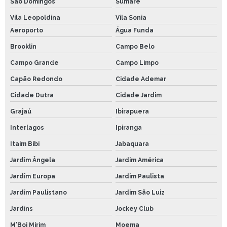
São Domingos
Sumaré
Vila Leopoldina
Vila Sonia
Aeroporto
Água Funda
Brooklin
Campo Belo
Campo Grande
Campo Limpo
Capão Redondo
Cidade Ademar
Cidade Dutra
Cidade Jardim
Grajaú
Ibirapuera
Interlagos
Ipiranga
Itaim Bibi
Jabaquara
Jardim Ângela
Jardim América
Jardim Europa
Jardim Paulista
Jardim Paulistano
Jardim São Luiz
Jardins
Jockey Club
M'Boi Mirim
Moema