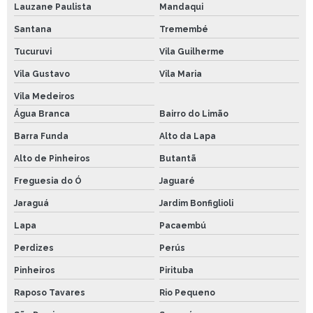
Lauzane Paulista
Mandaqui
Santana
Tremembé
Tucuruvi
Vila Guilherme
Vila Gustavo
Vila Maria
Vila Medeiros
Água Branca
Bairro do Limão
Barra Funda
Alto da Lapa
Alto de Pinheiros
Butantã
Freguesia do Ó
Jaguaré
Jaraguá
Jardim Bonfiglioli
Lapa
Pacaembú
Perdizes
Perús
Pinheiros
Pirituba
Raposo Tavares
Rio Pequeno