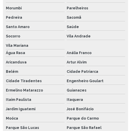
Morumbi
Parelheiros
Pedreira
Sacomã
Santo Amaro
Saúde
Socorro
Vila Andrade
Vila Mariana
Água Rasa
Anália Franco
Aricanduva
Artur Alvim
Belém
Cidade Patriarca
Cidade Tiradentes
Engenheiro Goulart
Ermelino Matarazzo
Guianazes
Itaim Paulista
Itaquera
Jardim Iguatemi
José Bonifácio
Moóca
Parque do Carmo
Parque São Lucas
Parque São Rafael