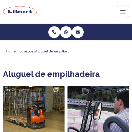
Home
Informações
Aluguel de empilhadeira
Aluguel de empilhadeira