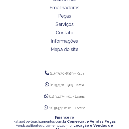
Empilhadeiras
Peças
Serviços
Contato
Informações
Mapa do site
(11) 97470-8989 - Katia
(11) 97470-8989 - Katia
(11) 91477-3301 - Luana
(11) 91477-0112 – Lorena
Financeiro
katia@libertequipamentos.com.br
Comercial e Vendas Peças
Vendas@libertequipamentos.com.br
Locação e Vendas de