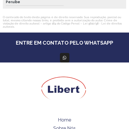
Peruíbe
O conteúdo do texto desta página é de direito reservado. Sua reprodução, parcial ou
total, mesmo citando nossos links, é proibida sem a autorização do autor. Crime de
violação de direito autoral – artigo 184 do Código Penal –
Lei 9610/98 - Lei de direitos
autorais
.
ENTRE EM CONTATO PELO WHATSAPP
Home
Sobre Nós