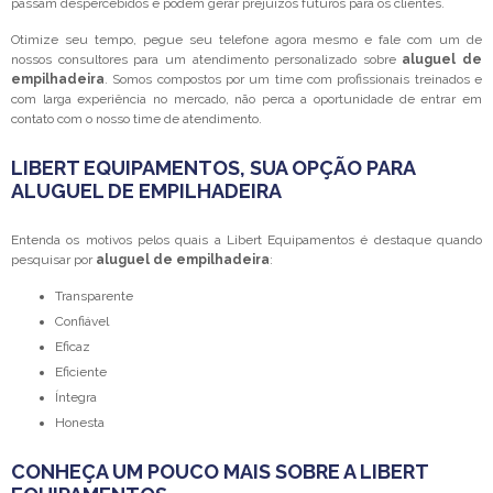
passam despercebidos e podem gerar prejuízos futuros para os clientes.
Otimize seu tempo, pegue seu telefone agora mesmo e fale com um de
nossos consultores para um atendimento personalizado sobre
aluguel de
empilhadeira
. Somos compostos por um time com profissionais treinados e
com larga experiência no mercado, não perca a oportunidade de entrar em
contato com o nosso time de atendimento.
LIBERT EQUIPAMENTOS, SUA OPÇÃO PARA
ALUGUEL DE EMPILHADEIRA
Entenda os motivos pelos quais a Libert Equipamentos é destaque quando
pesquisar por
aluguel de empilhadeira
:
transparente
confiável
eficaz
eficiente
íntegra
honesta
CONHEÇA UM POUCO MAIS SOBRE A LIBERT