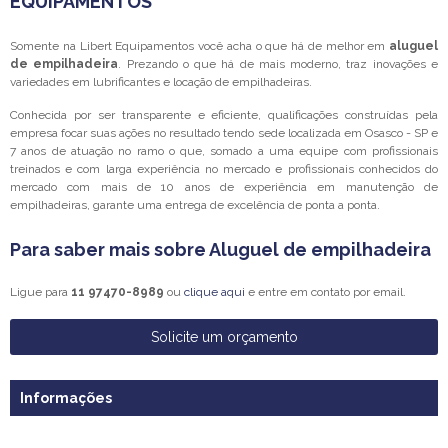
EQUIPAMENTOS
Somente na Libert Equipamentos você acha o que há de melhor em
aluguel
de empilhadeira
. Prezando o que há de mais moderno, traz inovações e
variedades em lubrificantes e locação de empilhadeiras.
Conhecida por ser transparente e eficiente, qualificações construídas pela
empresa focar suas ações no resultado tendo sede localizada em Osasco - SP e
7 anos de atuação no ramo o que, somado a uma equipe com profissionais
treinados e com larga experiência no mercado e profissionais conhecidos do
mercado com mais de 10 anos de experiência em manutenção de
empilhadeiras, garante uma entrega de excelência de ponta a ponta.
Para saber mais sobre Aluguel de empilhadeira
Ligue para
11 97470-8989
ou
clique aqui
e entre em contato por email.
Solicite um orçamento
Informações